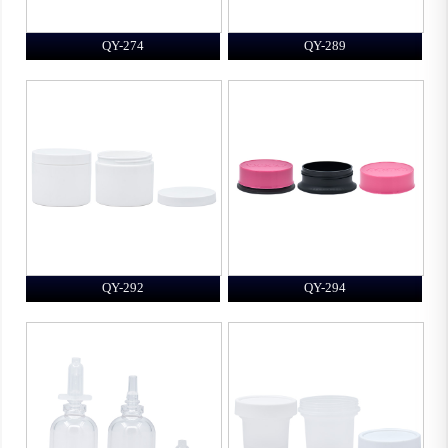
QY-274
QY-289
QY-292
QY-294