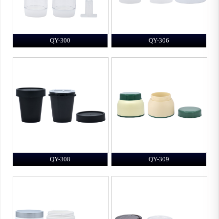
QY-300
QY-306
QY-308
QY-309