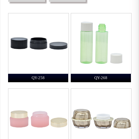
QY-258
QY-268