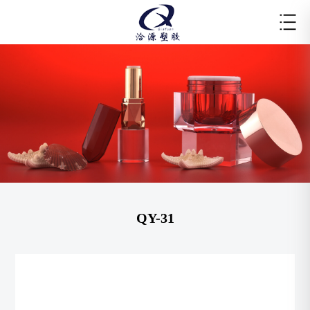
QY-31