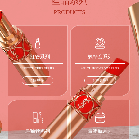
産品系列
PRODUCTS
口紅管系列
氣墊盒系列
LIPSTICK TUBE SERIES
AIR CUSHION BOX SERIES
了解更多+
了解更多+
唇釉管系列
膏霜瓶系列